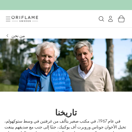
من نحن
تاريخنا
في عام 1967، في مكتب صغير يتألف من غرفتين في وسط ستوكهولم،
تخيل الأخوان جوناس وروبرت أف يوكنيك، جنبًا إلى جنب مع صديقهم بينغت