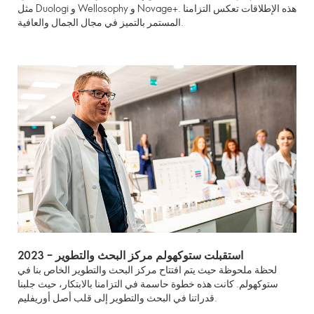
مثل Duologi و Wellosophy و Novage+. هذه الإطلاقات تعكس التزامنا
المستمر بالتميز في مجال الجمال والعافية.
2023 – استقبلت ستوكهولم مركز البحث والتطوير
لحظة ملحوظة حيث يتم افتتاح مركز البحث والتطوير الخاص بنا في
ستوكهولم. كانت هذه خطوة حاسمة في التزامنا بالابتكار، حيث جلبنا
قدراتنا في البحث والتطوير إلى قلب أصل أوريفليم.