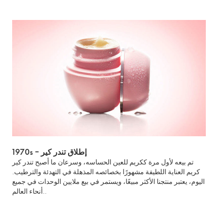
1970s – إطلاق تندر كير
تم بيعه لأول مرة ككريم للعين الحساسه، وسرعان ما أصبح تندر كير
كريم العناية اللطيفة مشهورًا بخصائصه المذهلة في التهدئة والترطيب.
اليوم، يعتبر منتجنا الأكثر مبيعًا، ويستمر في بيع ملايين الوحدات في جميع
أنحاء العالم..