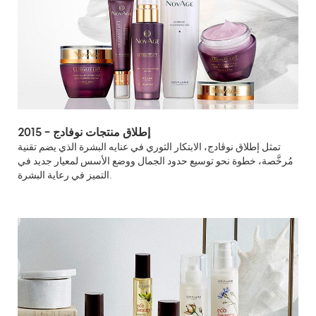
2015 – إطلاق منتجات نوفادج
تمثل إطلاق نوڤادج، الابتكار الثوري في عنايه البشرة الذي يضم تقنية
مُرخَّصة، خطوة نحو توسيع حدود الجمال ووضع الأسس لمعيار جديد في
التميز في رعاية البشرة.