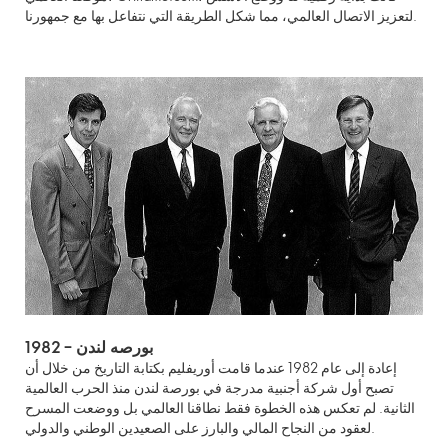
لتعزيز الاتصال العالمي، مما شكل الطريقة التي نتفاعل بها مع جمهورنا.
1982 – بورصه لندن
إعادة إلى عام 1982 عندما قامت أوريفليم بكتابة التاريخ من خلال أن
تصبح أول شركة أجنبية مدرجة في بورصة لندن منذ الحرب العالمية
الثانية. لم تعكس هذه الخطوة فقط نطاقنا العالمي بل ووضعت المسرح
لعقود من النجاح المالي والبارز على الصعيدين الوطني والدولي.