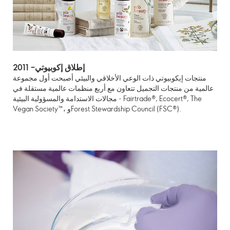
2011 –إطلاق إكوبيوتي
منتجات إيكوبيوتي ذات الوعي الأخلاقي والبيئي أصبحت أول مجموعة
عالمية من منتجات التجميل تتعاون مع أربع منظمات عالمية مستقلة في
مجالات الاستدامة والمسؤولية البيئية - Fairtrade®, Ecocert®, The
Vegan Society™، وForest Stewardship Council (FSC®).