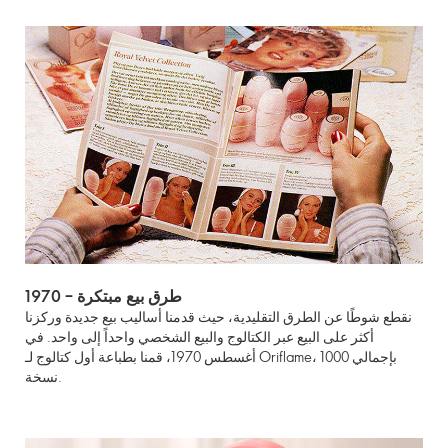
1970 – طرق بيع مبتكرة
نقطع شوطًا عن الطرق التقليدية، حيث قدمنا أساليب بيع جديدة وركزنا
أكثر على البيع عبر الكتالوج والبيع الشخصي واحداً إلى واحد. في
أغسطس 1970، قمنا بطباعة أول كتالوج لـ Oriflame، بإجمالي 1000
نسخة.