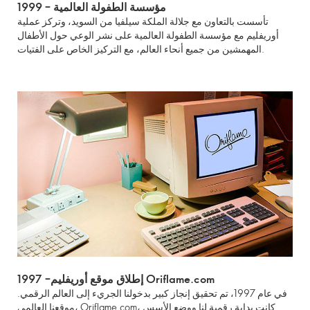
1999 – مؤسسة الطفولة العالمية
تأسست بالتعاون مع جلالة الملكة سيلفيا من السويد، وتركز عملية
أوريفليم مع مؤسسة الطفولة العالمية على نشر الوعي حول الأطفال
المهمشين من جميع أنحاء العالم، مع التركيز الخاص على الفتيات.
1997 –إطلاق موقع أوريفليم Oriflame.com
في عام 1997، تم تحقيق إنجاز كبير بدخولنا الجريء إلى العالم الرقمي.
موقعنا العالمي، Oriflame.com، كانت بداية رقمية لنا ووضع الأسس