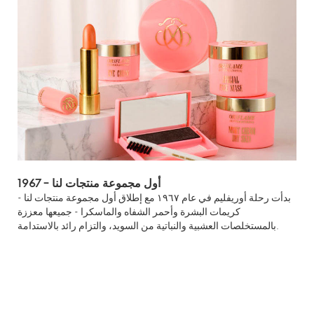
1967 – أول مجموعة منتجات لنا
بدأت رحلة أوريفليم في عام ١٩٦٧ مع إطلاق أول مجموعة منتجات لنا -
كريمات البشرة وأحمر الشفاه والماسكرا - جميعها معززة
بالمستخلصات العشبية والنباتية من السويد، والتزام رائد بالاستدامة.