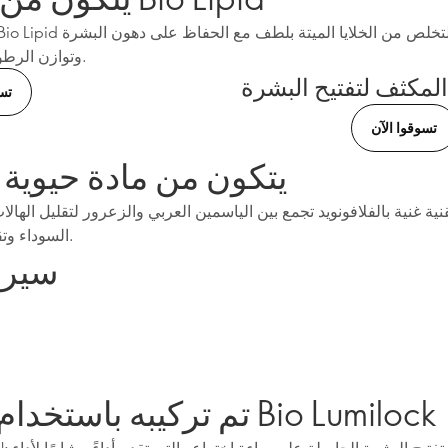
وتوازن الرطوبة الطبيعية.
المكثف لتفتيح البشرة
تس
تسوقوا الآن
يتكون من مادة حيوية 
السوداء وتقليل الانتفاخ.
سيرم
تم تركيبه باستخدام تقنية Bio Lumilock
Bio Lumilock 