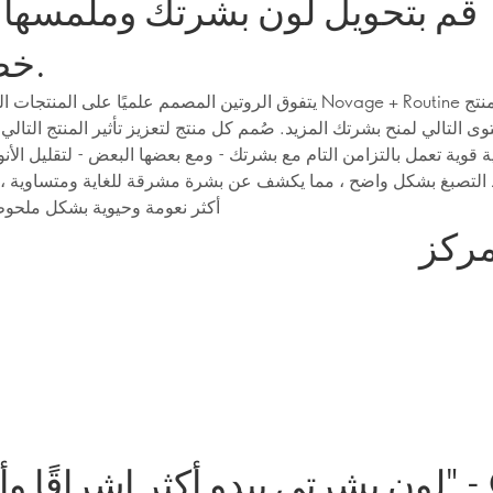
خطوات.
يتفوق الروتين المصمم علميًا على المنتجات الفردية. ينقل ge + Routine
ى التالي لمنح بشرتك المزيد. صُمم كل منتج لتعزيز تأثير المنتج التالي 
 قوية تعمل بالتزامن التام مع بشرتك - ومع بعضها البعض - لتقليل الأنو
لتصبغ بشكل واضح ، مما يكشف عن بشرة مشرقة للغاية ومتساوية ، 
أكثر نعومة وحيوية بشكل ملحوظ 
مركز
 - Gurbinder