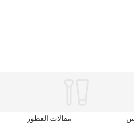
بلس
مقالات العطور