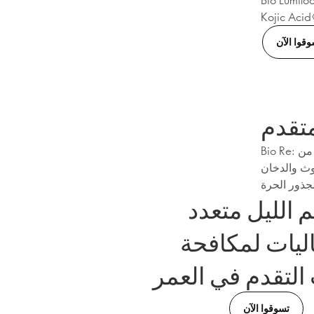
وقوا الآن
متقدم
Bio Re: ثبت أن الحاجز يقوي حاجز البشرة بشكل أكثر فعالية من NiacinamideΔ3. يشكل
وث والدخان
 الليل متعدد
اليات لمكافحة
التقدم في العمر
تسوقوا الآن