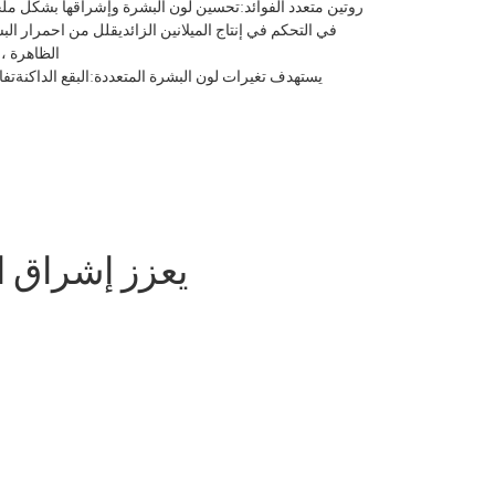
روتين متعدد الفوائد:تحسين لون البشرة وإشراقها بشكل م
في التحكم في إنتاج الميلانين الزائديقلل من احمرار 
الظاهرة ، 
يستهدف تغيرات لون البشرة المتعددة:البقع الداكنةتف