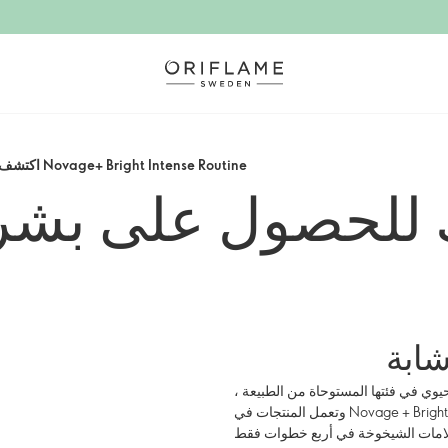
اكتشف Novage+ Bright Intense Routine
للحصول على بشرة 
ابة
قنيات التنشيط الحيوي في فئتها المستوحاة من الطبيعة ،
وتعمل المنتجات في Novage + Bright Intense Routine معًا لتنشيط القوة البيولوجية لبشرتك لتقليل