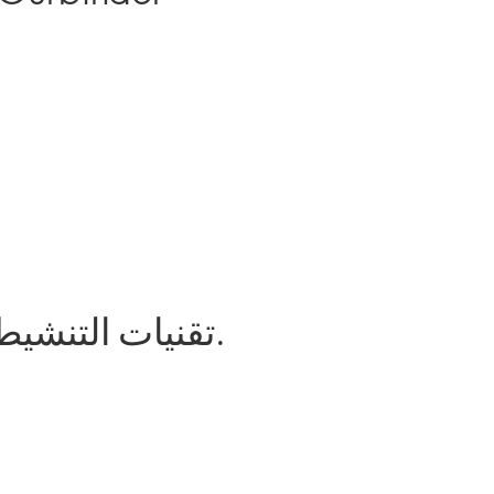
تقنيات التنشيط الحيوي التي تعمل مع بشرتك ، وليس فقط عليها.