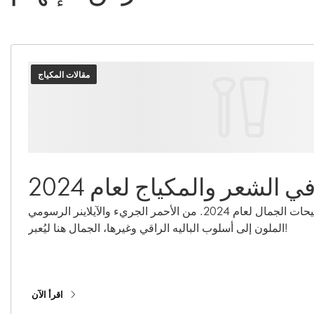
مقالات المكياج
إكتشفوا خمسة من أحدث صيحات الجمال لعام 2024. من الأحمر الجريء والآيلاينر الرسومي
الملون إلى أسلوب الباليه الراقي وغيرها، الجمال هنا ليُعبر!
اقرأ الآن