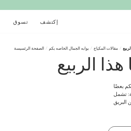
إكتشف
تسوق
لربيع
/
مقالات المكياج
/
بوابه الجمال الخاصه بكم
/
الصفحة الرئسيسة
كم بعضًا
ة: تشمل