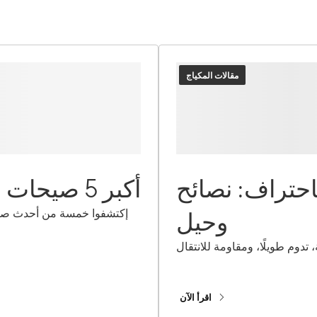
مقالات المكياج
احتراف: نصائح
أكبر 5 صيحات في الشعر والمكياج لعام 2024
وحيل
تدوم طويلًا، ومقاومة للانتقال
اقرأ الآن