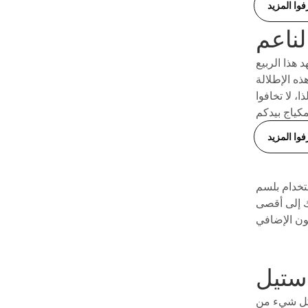
فوا المزيد
هذا الربيع
ذه الإطلالة
، لا تخافوا
فوا المزيد
الطله باستخدام بلسم
ك إلى أقصى
ي كل شيء من