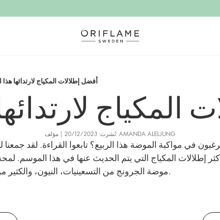
أفضل إطلالات المكياج لارتدائها هذا ا
نُشرت: 20/12/2023 | مؤلف: AMANDA ALELJUNG
غبون في مواكبة الموضة هذا الربيع؟ تابعوا القراءة. لقد جمعنا ل
ثر إطلالات المكياج التي يتم الحديث عنها في هذا الموسم. لمح
موضة الجرونج من التسعينيات، النيون، والكثير من البريق.