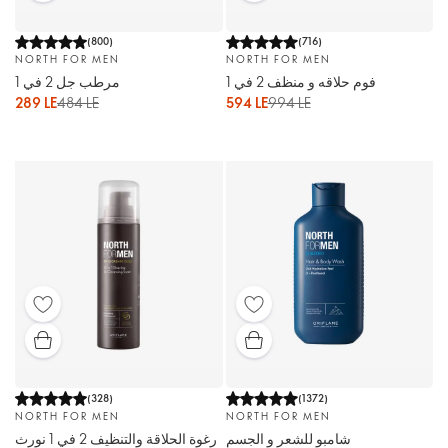
(
800
)
(
716
)
NORTH FOR MEN
NORTH FOR MEN
فوم حلاقه و منظف 2 في 1
مرطب جل 2 في 1
289 LE
484 LE
594 LE
994 LE
(
328
)
(
1372
)
NORTH FOR MEN
NORTH FOR MEN
شامبو للشعر و الجسم
رغوة الحلاقة والتنظيف 2 في 1 نورث