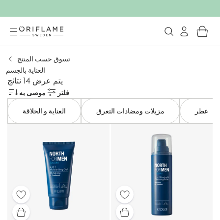
تسوق حسب المنتج
العناية بالجسم
يتم عرض 14 نتائج
فلتر
موصى به
عطر
مزيلات ومضادات التعرق
العناية و الحلاقة