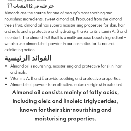
عثر عليه في 12 المنتجات
Almonds are the source for one of beauty’s most soothing and
nourishing ingredients, sweet almond oil. Produced from the almond
tree’s fruit, almond oil has superb moisturising properties for skin, hair
and nails and is protective and hydrating, thanks to its vitamin A, B and
E content. The almond fruit itself is a multi-purpose beauty ingredient –
we also use almond shell powder in our cosmetics for its natural,
exfoliating action.
الفوائد الرئيسية
Almond oil is nourishing, moisturising and protective for skin, hair
and nails.
Vitamins A, B and E provide soothing and protective properties.
Almond shell powder is an effective, natural-origin skin exfoliant.
Almond oil consists mainly of fatty acids,
including oleic and linoleic triglycerides,
known for their skin-nourishing and
moisturising properties.