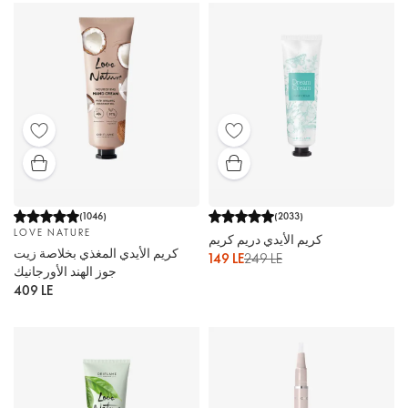
(
1046
)
(
2033
)
LOVE NATURE
كريم الأيدي دريم كريم
كريم الأيدي المغذي بخلاصة زيت
149 LE
249 LE
جوز الهند الأورجانيك
409 LE