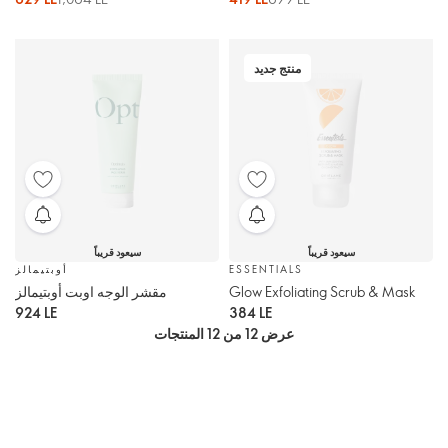
منتج جديد
سيعود قريباً
سيعود قريباً
ESSENTIALS
أوبتيمالز
Glow Exfoliating Scrub & Mask
مقشر الوجه اوبت أوبتيمالز
924 LE
384 LE
عرض 12 من 12 المنتجات