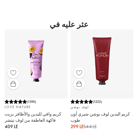
عثر عليه في
(
1390
)
(
1222
)
لوف بوشن
LOVE NATURE
كريم اليدين لوف بوشن شيري أون
كريم واقي لليدين والأظافر بزيت
طوب
فاكهة العاطفة من لوف نيتشر
409 LE
299 LE
544 LE