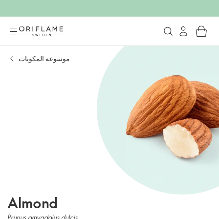
موسوعه المكونات
Almond
Prunus amygdalus dulcis