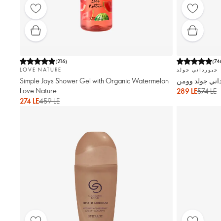
(
216
)
(
74
جيورداني جولد
LOVE NATURE
اني جولد وومن
Simple Joys Shower Gel with Organic Watermelon
Love Nature
289 LE
574 LE
274 LE
459 LE