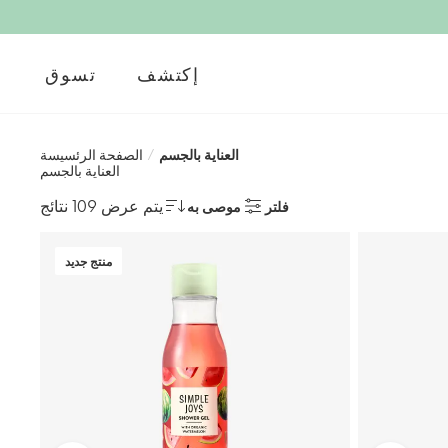
إكتشف
تسوق
العناية بالجسم
/
الصفحة الرئسيسة
العناية بالجسم
يتم عرض 109 نتائج
فلتر
موصى به
منتج جديد