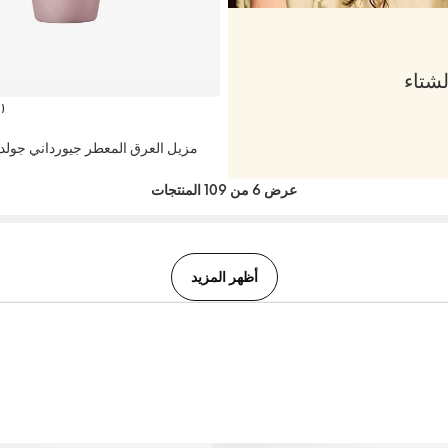
لشتاء
1
)
مزيل العرق المعطر جيورداني جولد
عرض 6 من 109 المنتجات
أظهر المزيد