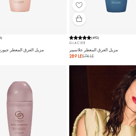
6
)
(
492
)
GLACIER
مزيل العرق المعطر جلاسيير
مزيل العرق المعطر جيورد
289 LE
574 LE