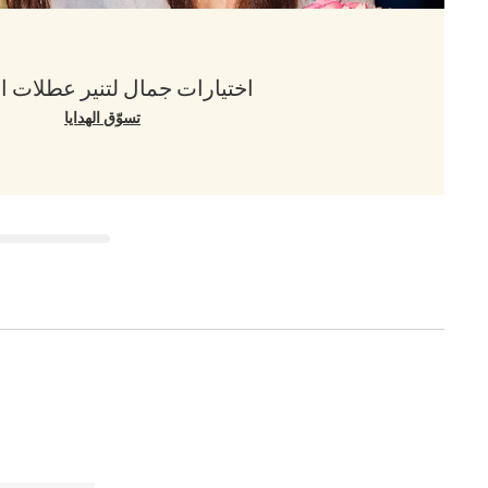
اختيارات جمال لتنير عطلات ا
تسوّق الهدايا