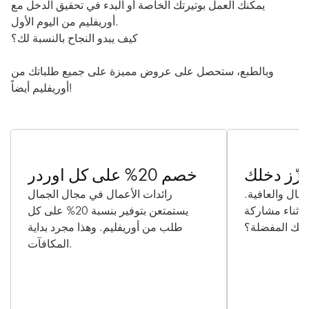
يمكنك العمل بوتيرتك الخاصة أو البدء في تحقيق الدخل مع
أوريفليم من اليوم الأول.
كيف يبدو النجاح بالنسبة لك؟
وبالطبع، ستحصل على عروض مميزة على جميع طلباتك من
أوريفليم أيضاً!
زّز دخلك
خصم 20% على كل اوردر
جمال والعافية.
رائدات الأعمال في مجال الجمال
ل أثناء مشاركة
يستمتعن بتوفير بنسبة 20% على كل
اتك المفضلة؟
طلب من أوريفليم. وهذا مجرد بداية
المكافآت.