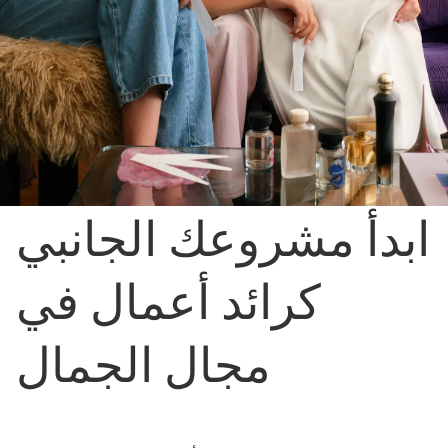
ابدأ مشروعك الجانبي
كرائد أعمال في
مجال الجمال