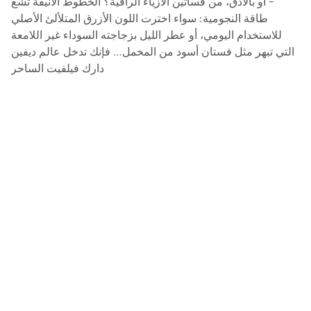
– أو بالأدق، من فساتين الأزياء الراقية؟ الخطوط الأنيقة تشع
طاقة النجومية: سواء اخترت اللون الأزرق المتلألئ الأصلي
للاستخدام اليومي، أو عطر الليل بزجاجته السوداء غير اللامعة
التي تبهر مثل فستان أسود من المخمل… فإنك تدخل عالم ديفين
دارك فيلفيت الساحر