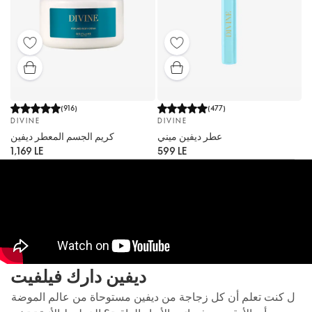
(
916
)
(
477
)
DIVINE
DIVINE
عطر ديفين ميني
كريم الجسم المعطر ديفين
1,169 LE
599 LE
ديفين دارك فيلفيت
ل كنت تعلم أن كل زجاجة من ديفين مستوحاة من عالم الموضة