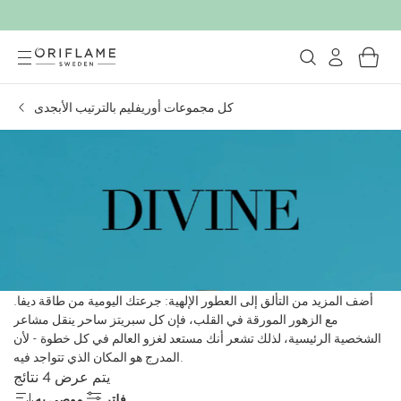
كل مجموعات أوريفليم بالترتيب الأبجدى
أضف المزيد من التألق إلى العطور الإلهية: جرعتك اليومية من طاقة ديفا.
مع الزهور المورقة في القلب، فإن كل سبريتز ساحر ينقل مشاعر
الشخصية الرئيسية، لذلك تشعر أنك مستعد لغزو العالم في كل خطوة - لأن
المدرج هو المكان الذي تتواجد فيه.
يتم عرض 4 نتائج
فلتر
موصى به