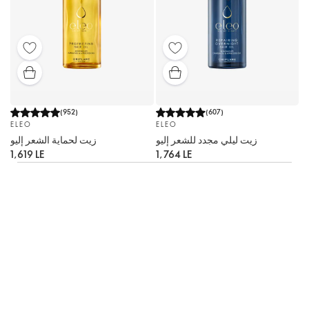
(
952
)
(
607
)
ELEO
ELEO
زيت ليلي مجدد للشعر إليو
زيت لحماية الشعر إليو
1,619 LE
1,764 LE