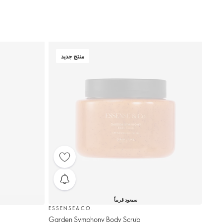
منتج جديد
سيعود قريباً
ESSENSE&CO.
Garden Symphony Body Scrub