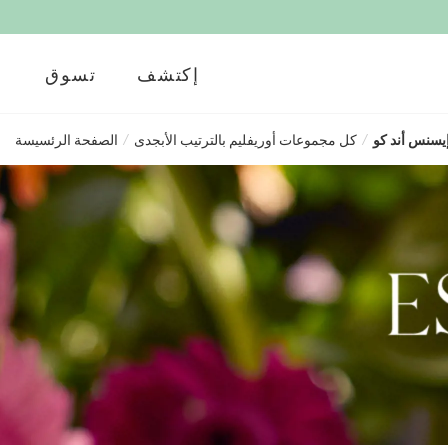
إكتشف
تسوق
/
كل مجموعات أوريفليم بالترتيب الأبجدى
/
الصفحة الرئسيسة