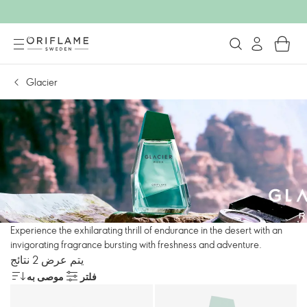
Glacier
Experience the exhilarating thrill of endurance in the desert with an
invigorating fragrance bursting with freshness and adventure.
يتم عرض 2 نتائج
فلتر
موصى به