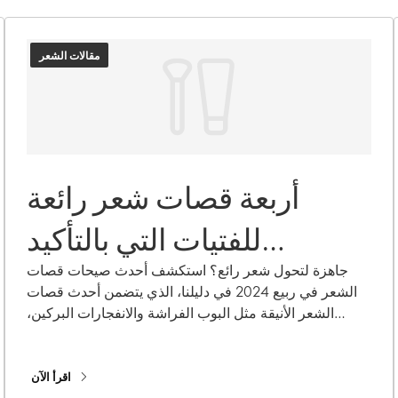
مقالات الشعر
أربعة قصات شعر رائعة
للفتيات التي بالتأكيد
سترغبين في تجربتها هذا
جاهزة لتحول شعر رائع؟ استكشف أحدث صيحات قصات
الشعر في ربيع 2024 في دليلنا، الذي يتضمن أحدث قصات
الربيع
الشعر الأنيقة مثل البوب ​​الفراشة والانفجارات البركين،
والمزيد!
اقرأ الآن