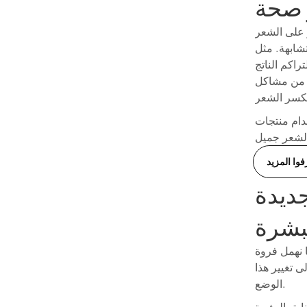
ر صحة
 على الشعر
شابهة. مثل
راكم الناتج
د من مشاكل
لتي تعزز العناية بفروة الرأس على إعداد
فوا المزيد
جديدة
لبشرة
ا نهمل فروة
ى تغيير هذا
الوضع.
ية بالبشرة