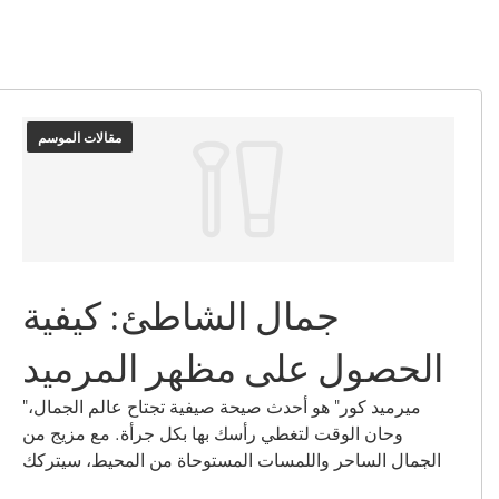
مقالات الموسم
جمال الشاطئ: كيفية
الحصول على مظهر المرميد
"ميرميد كور" هو أحدث صيحة صيفية تجتاح عالم الجمال،
وحان الوقت لتغطي رأسك بها بكل جرأة. مع مزيج من
الجمال الساحر واللمسات المستوحاة من المحيط، سيتركك
دليلنا المكون من خمس خطوات تبدين وتشعرين كملكة بحر