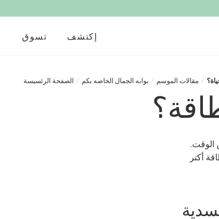
إكتشف
تسوق
ياة؟
/
مقالات الموسم
/
بوابه الجمال الخاصه بكم
/
الصفحة الرئسيسة
طاقة؟
 الوقت.
قة أكتر
سدية