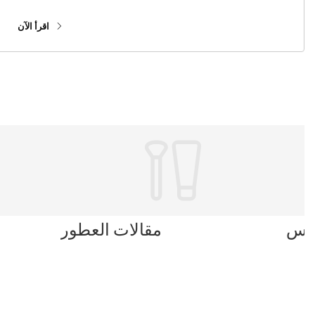
حقيقية.
اقرأ الآن
بلس
مقالات العطور