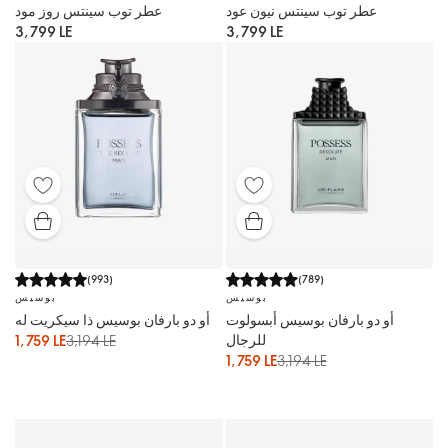
عطر توب سينتس نيون عود
عطر توب سينتس روز مود
3,799 LE
3,799 LE
(
993
)
(
789
)
بوسيس
بوسيس
أو دو بارفان بوسيس أبسولوت
أو دو بارفان بوسيس ذا سيكريت له
للرجال
1,759 LE
3,194 LE
1,759 LE
3,194 LE