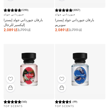
(
1290
)
(
2057
)
جيورداني جولد
جيورداني جولد
بارفان جيورداني جولد إيسنزا
بارفان جيورداني جولد إيسنزا
سوبريم
إليكسير للرجال
2,089 LE
3,799 LE
2,089 LE
3,799 LE
(
160
)
(
99
)
TOP SCENTS
TOP SCENTS