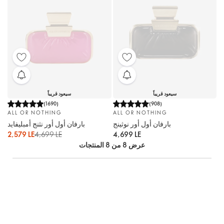
سيعود قريباً
سيعود قريباً
(
1690
)
(
908
)
ALL OR NOTHING
ALL OR NOTHING
بارفان أول أور نوثينج
بارفان أول أور نثنج أمبليفايد
2,579 LE
4,699 LE
4,699 LE
عرض 8 من 8 المنتجات