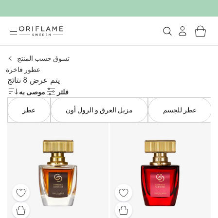
تسوق حسب المنتج
عطور فاخرة
يتم عرض 8 نتائج
فلتر
موصى به
عطر للجسم
مزيل العرق و الرول أون
عطر