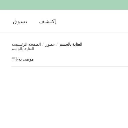
إكتشف
تسوق
العناية بالجسم
/
عطور
/
الصفحة الرئسيسة
العناية بالجسم
موصى به