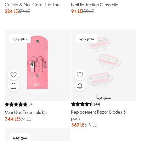
Cuticle & Nail Care Duo Tool
Nail Perfection Glass File
224 LE
374 LE
94 LE
159 LE
منتج جديد
منتج جديد
سيعود قريباً
(
44
)
(
54
)
Replacement Razor Blades 3-
Mini Nail Essentials Kit
pack
344 LE
574 LE
369 LE
619 LE
منتج جديد