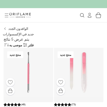
الوافدون الجدد
جديد في الإكسسوارات
يتم عرض 5 نتائج
فلتر
موصى به
منتج جديد
منتج جديد
(
48
)
(
73
)