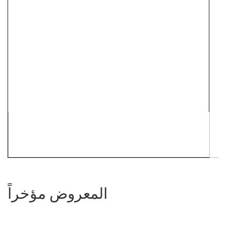
المعروض مؤخراً