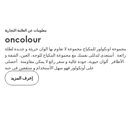
معلومات عن العلامة التجارية
oncolour
مجموعة اونكولور للمكياج مجموعة لا تقاوم بها الوان جريئة و جديدة لطلة
رائعة . أستعدى لتدللى نفسك مع مجموعة المكياج للوجه، العين، الشفة و
الأظافر . ألوان حيوية، جودة عالية و سعر رائع لا يمكن مقاومتة . أحصلى
على أونكولور فهو سهل الأستخدام و ستقعين فى حبه
إعرف المزيد