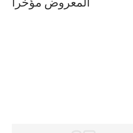
المعروض مؤخراً