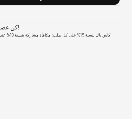
كن عضوًا معنا، واستمتع بالمزايا!
كاش باك بنسبة 5