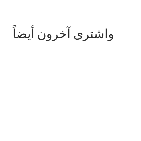
واشترى آخرون أيضاً