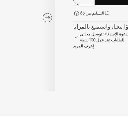
التسليم من 86 LE.
1% على كل طلب؛ مكافأة مشاركة بنسبة 10% عند دعوة الأصدقاء؛ توصيل مجاني
للطلبات عند عمل 100 نقطة.
إعرف المزيد