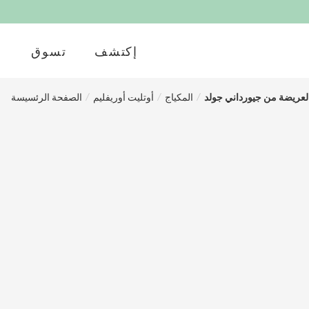
إكتشف
تسوق
لعريضة من جيورداني جولد
/
المكياج
/
أوتليت أوريفليم
/
الصفحة الرئسيسة