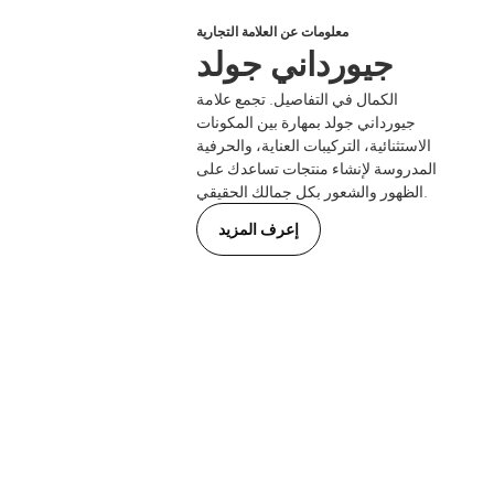
معلومات عن العلامة التجارية
جيورداني جولد
الكمال في التفاصيل. تجمع علامة
جيورداني جولد بمهارة بين المكونات
الاستثنائية، التركيبات العناية، والحرفية
المدروسة لإنشاء منتجات تساعدك على
الظهور والشعور بكل جمالك الحقيقي.
إعرف المزيد