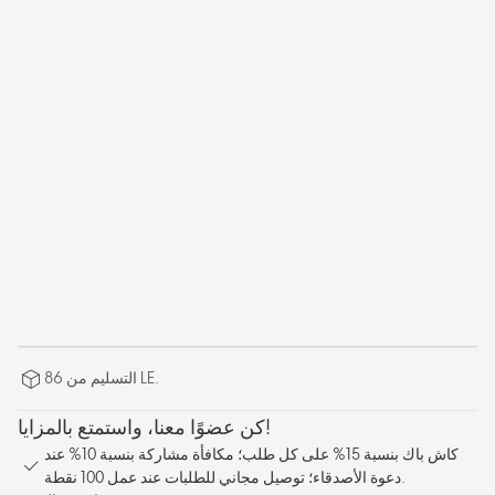
التسليم من 86 LE.
كن عضوًا معنا، واستمتع بالمزايا!
كاش باك بنسبة 15% على كل طلب؛ مكافأة مشاركة بنسبة 10% عند
دعوة الأصدقاء؛ توصيل مجاني للطلبات عند عمل 100 نقطة.