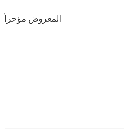
المعروض مؤخراً