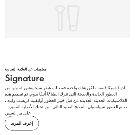
معلومات عن العلامة التجارية
Signature
لدينا جميعًا قصتنا ، لكن هناك واحدة فقط لك عطر سيجنيتشور له ولها من
العطور الخالدة والحديثة التي تترك انطباعًا أنيقًا يدوم. تم تصميم هذه
الكلاسيكيات الحديثة الجديدة من قبل خبير العطور أوليفييه كريسب وابنه ،
صانع العطور سيباستيان ، لتصبح التقليد التالي - ورائحتك الأصلية المميزة -
على مر السنين
إعرف المزيد