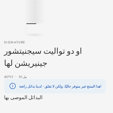
SIGNATURE
او دو تواليت سيجنيتشور
جينيريشن لها
50 مل
40793
هذا المنتج غير متوفر حاليًا، ولكن لا تقلق - لدينا بدائل رائعة!
البدائل الموصى بها