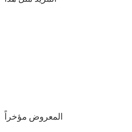
المعروض مؤخراً