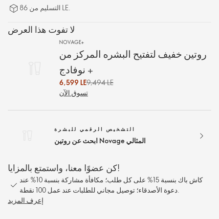
التسليم من 86 LE.
لا تفوت هذا العرض
NOVAGE+
روتين خفيف لتفتيح البشره المركز من
نوفادج +
6,599 LE
9,494 LE
تسوق الآن
التشخيص الرقمي للبشرة
ابحث عن روتين Novage المثالي
كن عضوًا معنا، واستمتع بالمزايا!
كاش باك بنسبة 15% على كل طلب؛ مكافأة مشاركة بنسبة 10% عند
دعوة الأصدقاء؛ توصيل مجاني للطلبات عند عمل 100 نقطة.
إعرف المزيد