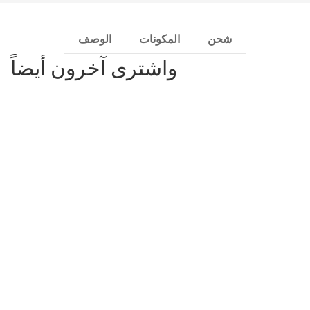
شحن
المكونات
الوصف
واشترى آخرون أيضاً