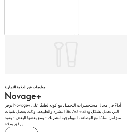
معلومات عن العلامة التجارية
Novage+
يوفر Novage+ أداءً في مجال مستحضرات التجميل مع كونه لطيفًا على
البشرة والطبيعة، وذلك بفضل تقنيات Bio Activating التي تعمل بشكل
متزامن تمامًا مع الوظائف البيولوجية لبشرتك - ومع بعضها البعض - بقوة
ورفق ودقة.