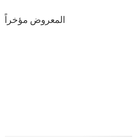
المعروض مؤخراً