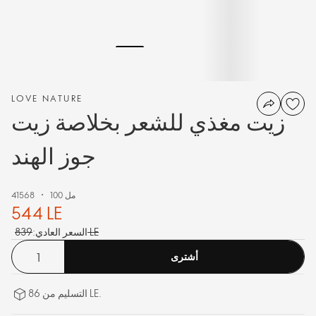
LOVE NATURE
زيت مغذي للشعر بخلاصة زيت
جوز الهند
100 مل
41568
544 LE
839 LE
السعر العادي:
أشترى
التسليم من 86 LE.