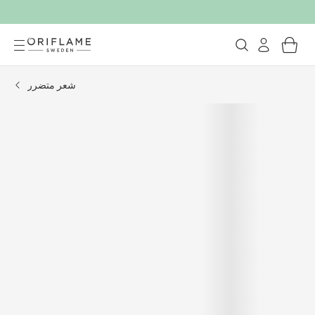
شعر متضرر