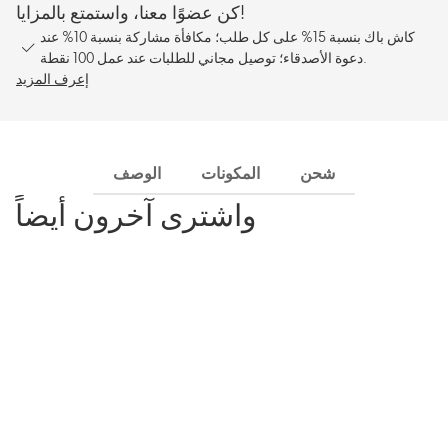
كن عضوًا معنا، واستمتع بالمزايا!
كاش باك بنسبة 15% على كل طلب؛ مكافأة مشاركة بنسبة 10% عند
دعوة الأصدقاء؛ توصيل مجاني للطلبات عند عمل 100 نقطة.
إعرف المزيد
شحن
المكونات
الوصف
واشترى آخرون أيضاً