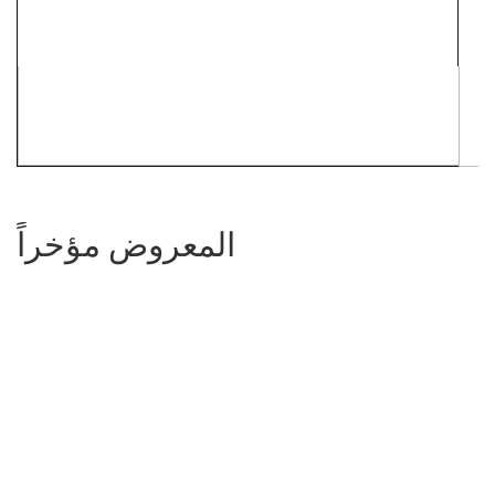
المعروض مؤخراً