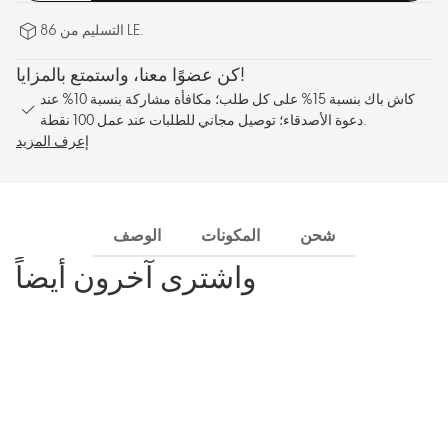
التسليم من 86 LE.
كن عضوًا معنا، واستمتع بالمزايا!
كاش باك بنسبة 15% على كل طلب؛ مكافأة مشاركة بنسبة 10% عند
دعوة الأصدقاء؛ توصيل مجاني للطلبات عند عمل 100 نقطة.
إعرف المزيد
شحن
المكونات
الوصف
واشترى آخرون أيضاً