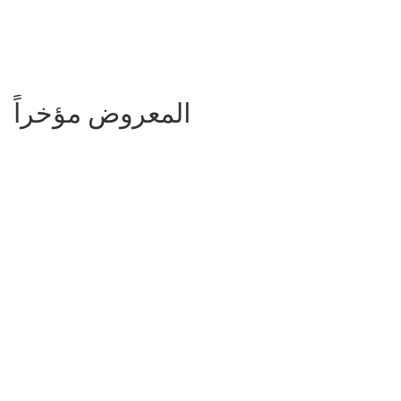
المعروض مؤخراً