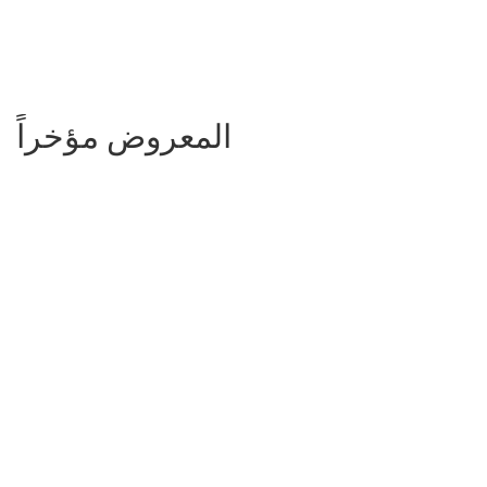
المعروض مؤخراً