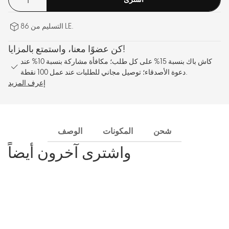
التسليم من 86 LE.
كن عضوًا معنا، واستمتع بالمزايا!
كاش باك بنسبة 15% على كل طلب؛ مكافأة مشاركة بنسبة 10% عند
دعوة الأصدقاء؛ توصيل مجاني للطلبات عند عمل 100 نقطة.
إعرف المزيد
شحن
المكونات
الوصف
واشترى آخرون أيضاً