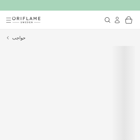
حواجب