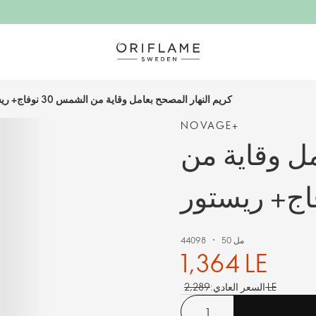
كريم النهار المصحح بعامل وقاية من الشمس 30 نوفاج+ ريستور
NOVAGE+
مل وقاية من
50 مل
44098
1,364 LE
2,289 LE
السعر العادي: