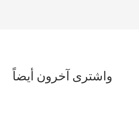
واشترى آخرون أيضاً