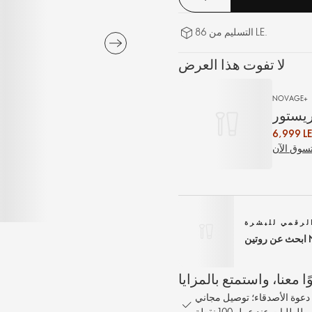
التسليم من 86 LE.
لا تفوت هذا العرض
NOVAGE+
ريستور
6,999 LE
سوق الآن
لرقمي للبشرة
1% على كل طلب؛ مكافأة مشاركة بنسبة 10% عند دعوة الأصدقاء؛ توصيل مجاني
للطلبات عند عمل 100 نقطة.