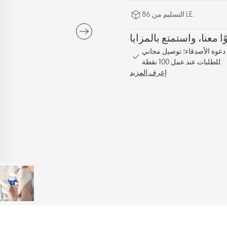
التسليم من 86 LE.
1% على كل طلب؛ مكافأة مشاركة بنسبة 10% عند دعوة الأصدقاء؛ توصيل مجاني
للطلبات عند عمل 100 نقطة.
إعرف المزيد