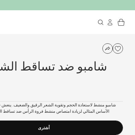
شامبو ضد تساقط الشع
شامبو منشط لاستعادة الحجم وتقوية الشعر الرقيق والضعيف. ينعش فر
الأساس المثالي لزيادة امتصاص منشط فروة الرأس ضد تساقط ال
أشترى