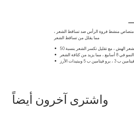
دة امتصاص منشط فروة الرأس ضد تساقط الشعر ،
مما يقلل من تساقط الشعر
ب 5 وببتيدات الأرز
واشترى آخرون أيضاً