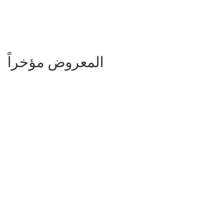
المعروض مؤخراً