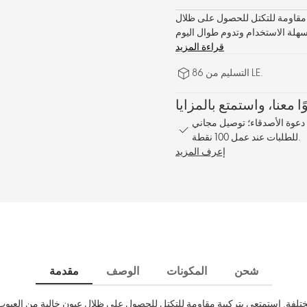
ة مقاومة للتكتل للحصول على ظلال
قراءة المزيد
التسليم من 86 LE.
1% على كل طلب؛ مكافأة مشاركة بنسبة 10% عند دعوة الأصدقاء؛ توصيل مجاني
للطلبات عند عمل 100 نقطة.
إعرف المزيد
شحن
المكونات
الوصف
مقدمة
ختلفة. استمتعي بتركيبة مقاومة للتكتل للحصول على ظلال عيون خالية من العيوب.