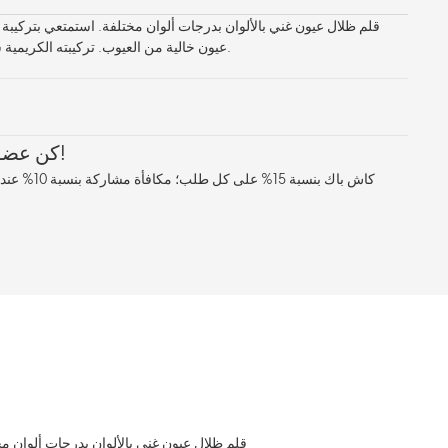
قلم ظلال عيون غني بالألوان بدرجات ألوان مختلفة. استمتعي بتركيب
عيون خالية من العيوب. تركيبته الكريمية سهلة الاستخدام وتدوم طوال اليوم.
كن عضوًا معنا، واستمتع بالمزايا!
كاش باك بنسبة 5
قلم ظلال عيون غني بالألوان بدرجات ألوان م