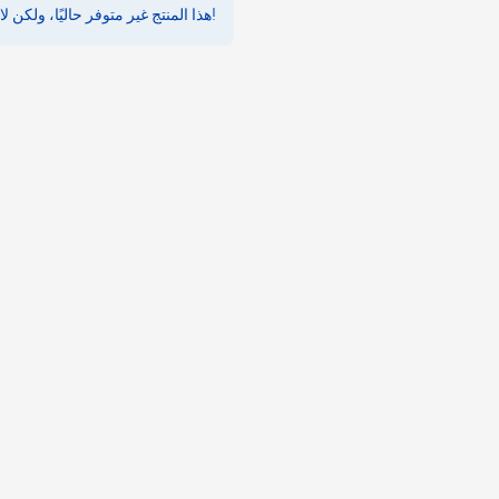
هذا المنتج غير متوفر حاليًا، ولكن لا تقلق - لدينا بدائل رائعة!