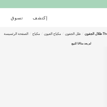
إكتشف
تسوق
/
ظل الجفون
/
مكياج العيون
/
مكياج
/
الصفحة الرئسيسة
لم يعد متاحًا للبيع