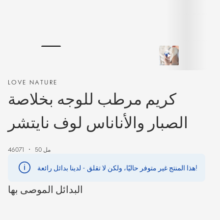
LOVE NATURE
كريم مرطب للوجه بخلاصة
الصبار والأناناس لوف نايتشر
50 مل
46071
هذا المنتج غير متوفر حاليًا، ولكن لا تقلق - لدينا بدائل رائعة!
البدائل الموصى بها