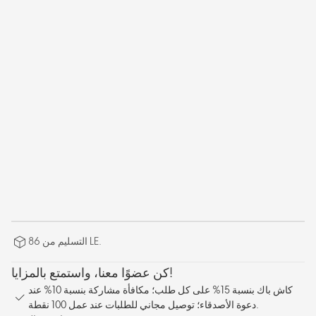
التسليم من 86 LE.
كن عضوًا معنا، واستمتع بالمزايا!
كاش باك بنسبة 15% على كل طلب؛ مكافأة مشاركة بنسبة 10% عند
دعوة الأصدقاء؛ توصيل مجاني للطلبات عند عمل 100 نقطة.