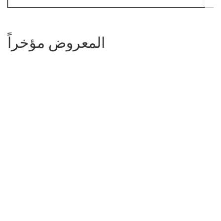
المعروض مؤخراً