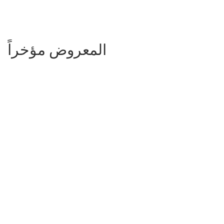
المعروض مؤخراً