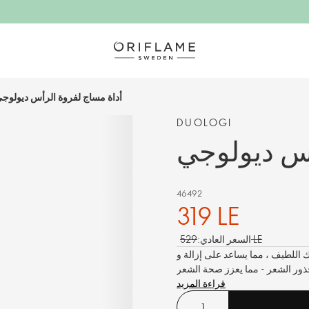
أداة مساج لفروة الرأس ديولوج
DUOLOGI
أس ديولوجي
46492
319 LE
529 LE
السعر العادي:
ك اللطيف ، مما يساعد على إزالة و
قراءة المزيد