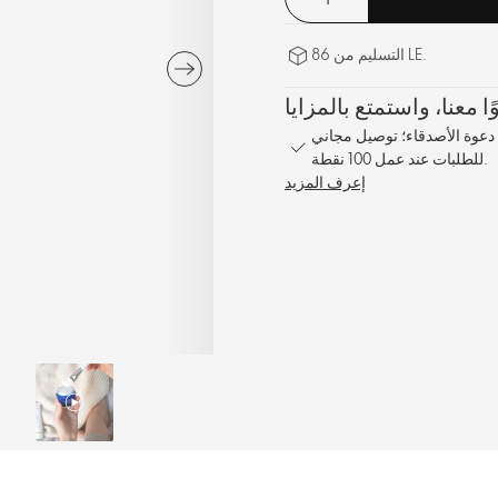
التسليم من 86 LE.
1% على كل طلب؛ مكافأة مشاركة بنسبة 10% عند دعوة الأصدقاء؛ توصيل مجاني
للطلبات عند عمل 100 نقطة.
إعرف المزيد