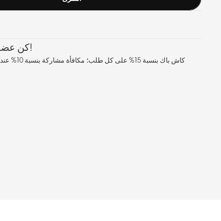
كن عضوًا معنا، واستمتع بالمزايا!
كاش باك بنسبة 5