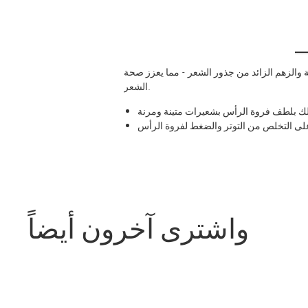
تة والزهم الزائد من جذور الشعر - مما يعزز صحة
الشعر.
ك بلطف فروة الرأس بشعيرات متينة ومرنة
لى التخلص من التوتر والضغط لفروة الرأس
واشترى آخرون أيضاً