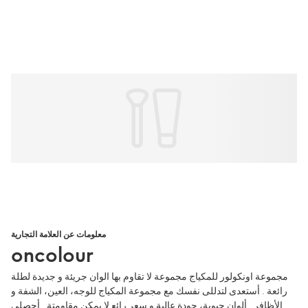
معلومات عن العلامة التجارية
oncolour
مجموعة اونكولور للمكياج مجموعة لا تقاوم بها الوان جريئة و جديدة لطلة
رائعة . أستعدى لتدللى نفسك مع مجموعة المكياج للوجه، العين، الشفة و
الأظافر . ألوان حيوية، جودة عالية و سعر رائع لا يمكن مقاومتة . أحصلى