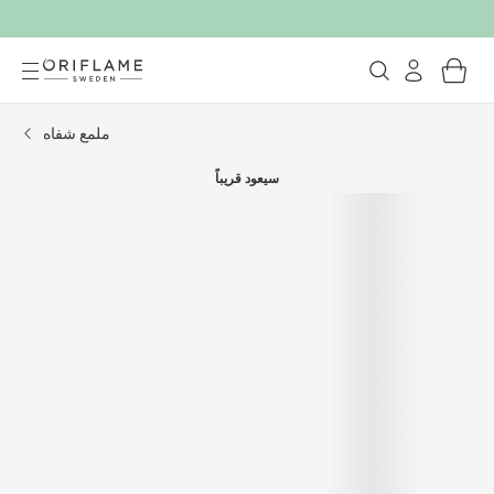
ملمع شفاه
سيعود قريباً