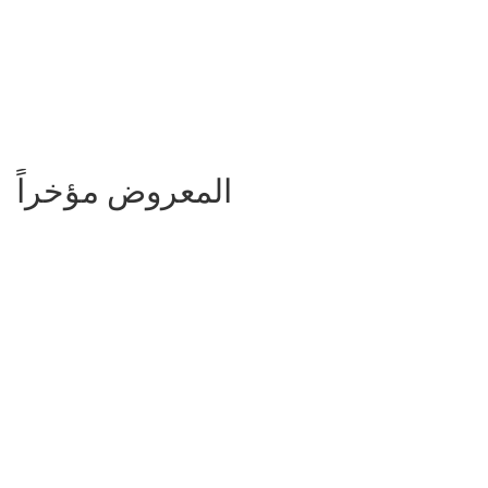
المعروض مؤخراً