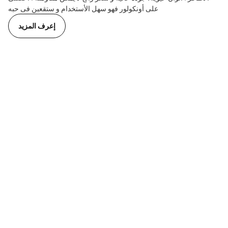
على أونكولور فهو سهل الأستخدام و ستقعين فى حبه
إعرف المزيد