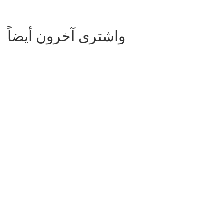
واشترى آخرون أيضاً