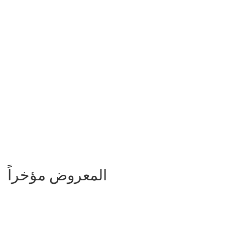
المعروض مؤخراً