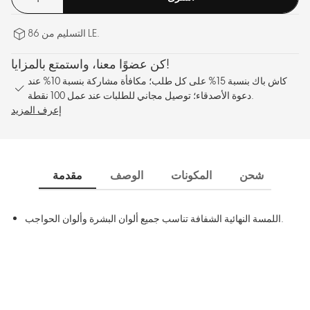
التسليم من 86 LE.
كن عضوًا معنا، واستمتع بالمزايا!
كاش باك بنسبة 15% على كل طلب؛ مكافأة مشاركة بنسبة 10% عند
دعوة الأصدقاء؛ توصيل مجاني للطلبات عند عمل 100 نقطة.
إعرف المزيد
شحن
المكونات
الوصف
مقدمة
اللمسة النهائية الشفافة تناسب جميع ألوان البشرة وألوان الحواجب.