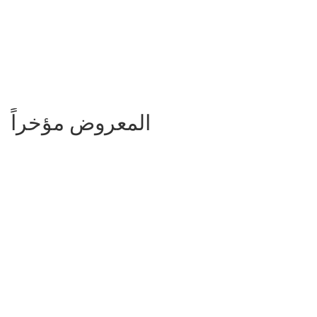
المعروض مؤخراً