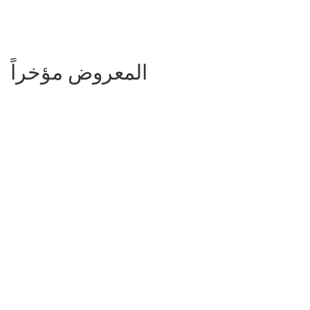
المعروض مؤخراً