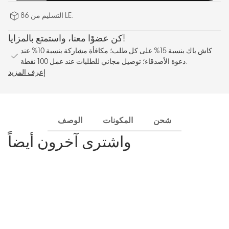
التسليم من 86 LE.
كن عضوًا معنا، واستمتع بالمزايا!
كاش باك بنسبة 15% على كل طلب؛ مكافأة مشاركة بنسبة 10% عند
دعوة الأصدقاء؛ توصيل مجاني للطلبات عند عمل 100 نقطة.
إعرف المزيد
شحن
المكونات
الوصف
واشترى آخرون أيضاً