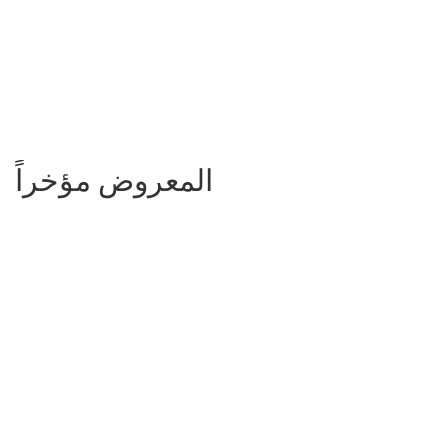
المعروض مؤخراً