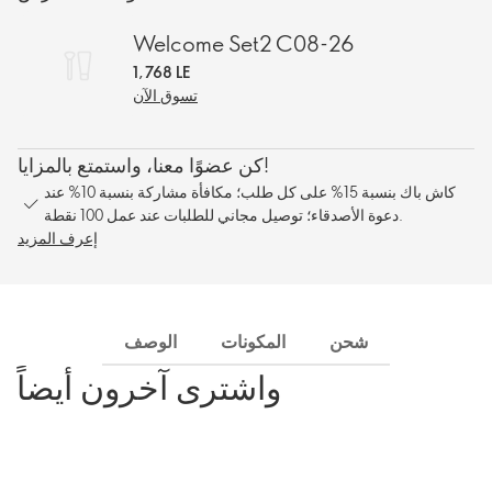
Welcome Set2 C08-26
1,768 LE
تسوق الآن
كن عضوًا معنا، واستمتع بالمزايا!
كاش باك بنسبة 15% على كل طلب؛ مكافأة مشاركة بنسبة 10% عند
دعوة الأصدقاء؛ توصيل مجاني للطلبات عند عمل 100 نقطة.
إعرف المزيد
شحن
المكونات
الوصف
واشترى آخرون أيضاً