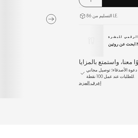
التسليم من 86 LE.
لرقمي للبشرة
1% على كل طلب؛ مكافأة مشاركة بنسبة 10% عند دعوة الأصدقاء؛ توصيل مجاني
للطلبات عند عمل 100 نقطة.
إعرف المزيد