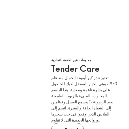
معلومات عن العلامة التجارية
Tender Care
تعتبر تندر كير أيقونة الجمال منذ عام
1970، وهي الخيار المفضل لديك للحصول
على بشرة ناعمة ومغذية. هذا البلسم
المحبوب، المليء بالزيوت الطبيعية
وشمع العسل وفيتامين E، يعيد الرطوبة
إلى الشفاه الجافة والبشرة. انضم إلى
الملايين الذين وقعوا في حب سحرها
وروائحها الجديدة التي لا تقاوم.