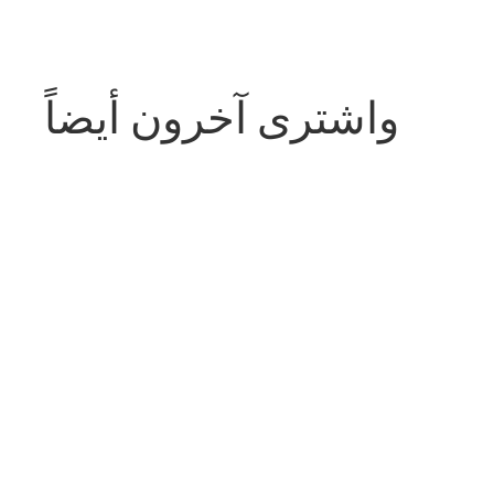
واشترى آخرون أيضاً