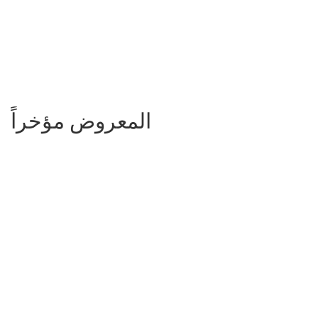
المعروض مؤخراً