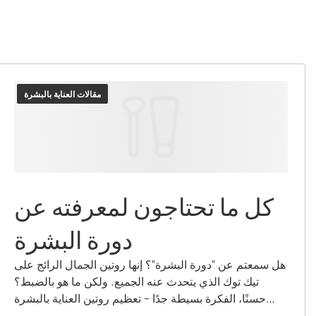
مقالات العناية بالبشرة
كل ما تحتاجون لمعرفته عن
دورة البشرة
هل سمعتم عن "دورة البشرة"؟ إنها روتين الجمال الرائج على
تيك توك الذي يتحدث عنه الجميع. ولكن ما هو بالضبط؟
حسنًا، الفكرة بسيطة جدًا – تعظيم روتين العناية بالبشرة
الليلي من خلال استخدام بعض المنتجات بشكل استراتيجي.