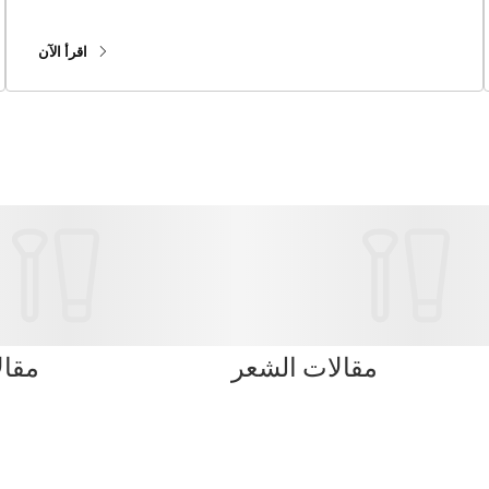
فريق خبراء أوريفليم للعناية بالبشرة، بحثًا عن إجابات لبعض
الأسئلة الملحة!
اقرأ الآن
مقالات الشعر
مقال