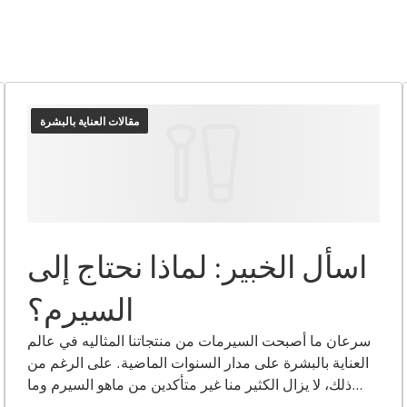
مقالات العناية بالبشرة
اسأل الخبير: لماذا نحتاج إلى
السيرم؟
سرعان ما أصبحت السيرمات من منتجاتنا المثاليه في عالم
العناية بالبشرة على مدار السنوات الماضية. على الرغم من
ذلك، لا يزال الكثير منا غير متأكدين من ماهو السيرم وما
يفعله بالفعل. لتسليط الضوء على فوائدها المذهلة، لجأنا إلى