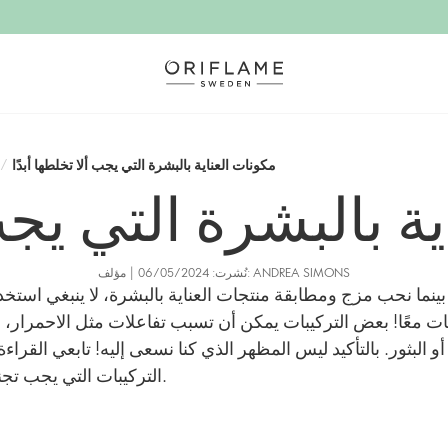
مكونات العناية بالبشرة التي يجب ألا تخلطها أبدًا
/
ية بالبشرة التي يجب
نُشرت: 06/05/2024 | مؤلف: ANDREA SIMONS
بينما نحب مزج ومطابقة منتجات العناية بالبشرة، لا ينبغي استخد
ات معًا! بعض التركيبات يمكن أن تسبب تفاعلات مثل الاحمرار، ا
 أو البثور. بالتأكيد ليس المظهر الذي كنا نسعى إليه! تابعي القراء
التركيبات التي يجب تجنبها تمامًا.