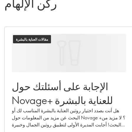
ركن الإلهام
مقالات العناية بالبشرة
الإجابة على أسئلتك حول
Novage+ للعناية بالبشرة
هل أنت بصدد اختيار روتين العناية بالبشرة المناسب لك أو
البحث عن مزيد من المعلومات حول Novage +؟ لا مزيد من
البحث! أجابت المديرة الأولى لتطبيق روتين الجمال وخبيرة
العناية الفائقة بالبشرة، كارولين شاربنتييه، على أسئلتك