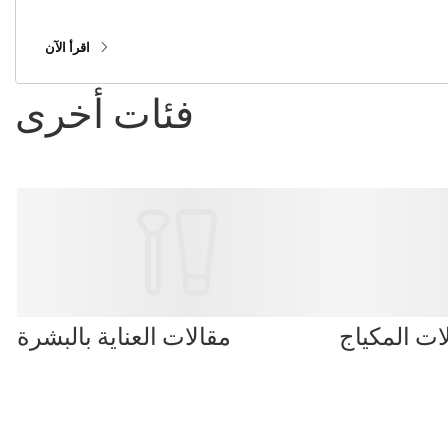
الأكثر إلحاحًا في Novage+!
اقرأ الآن
فئات أخرى
ات المكياج
مقالات العناية بالبشرة