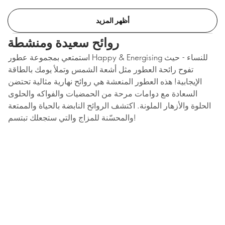
أظهر المزيد
روائح سعيدة ومنشطة
استمتعي بمجموعة عطور Happy & Energising للنساء - حيث
تفوح رائحة العطور مثل أشعة الشمس وتملأ يومك بالطاقة
الإيجابية! هذه العطور المنعشة هي روائح نهارية مثالية تحتضن
السعادة مع دوامات مرحة من الحمضيات والفواكه والحلوى
الحلوة والأزهار الملونة. اكتشف الروائح النابضة بالحياة والممتعة
والمحسّنة للمزاج والتي ستجعلك تبتسم!