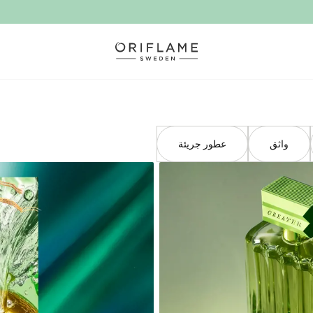
واثق
عطور جريئة