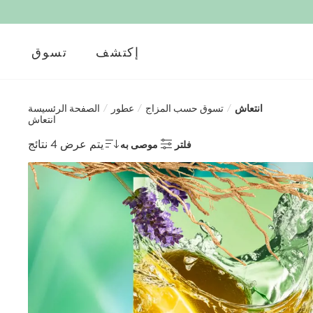
إكتشف
تسوق
انتعاش
/
تسوق حسب المزاج
/
عطور
/
الصفحة الرئسيسة
انتعاش
يتم عرض 4 نتائج
فلتر
موصى به