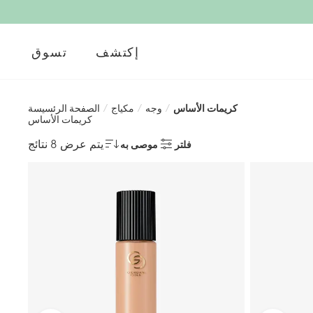
إكتشف
تسوق
كريمات الأساس
/
وجه
/
مكياج
/
الصفحة الرئسيسة
كريمات الأساس
يتم عرض 8 نتائج
فلتر
موصى به