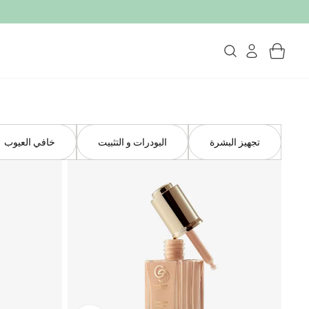
تجهيز البشرة
البودرات و التثبيت
خافي العيوب