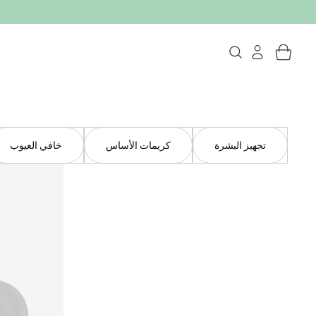
تجهيز البشرة
كريمات الأساس
خافي العيوب