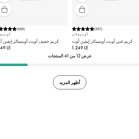
(
560
)
(
557
)
أوبتيمالز
أوبتيم
كريم غني أوبت أوبتيمالز إيفين أوت
كريم خفيف أوبت أوبتيمالز إيفين 
249 LE
1,249 LE
عرض 12 من 41 المنتجات
أظهر المزيد