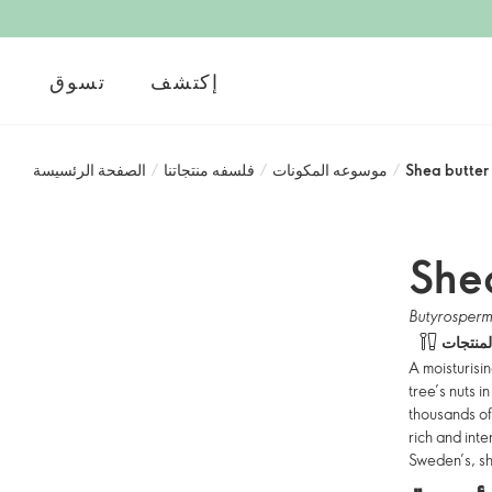
إكتشف
تسوق
Shea butter
/
موسوعه المكونات
/
فلسفه منتجاتنا
/
الصفحة الرئسيسة
Shea
Butyrosperm
A moisturisi
tree’s nuts i
thousands of
rich and inte
Sweden’s, sh