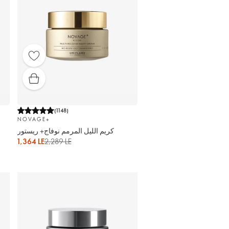
(
1148
)
NOVAGE+
كريم الليل المرمم نوفاج+ ريستور
1,364 LE
2,289 LE