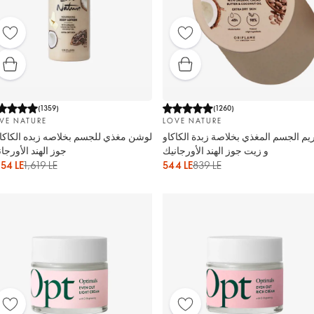
(
1359
)
(
1260
)
VE NATURE
LOVE NATURE
يم الجسم المغذي بخلاصة زبدة الكاكاو
لوشن مغذي للجسم بخلاصه زبده الكاكاو
و زيت جوز الهند الأورجانيك
جوز الهند الأورجا
054 LE
1,619 LE
544 LE
839 LE