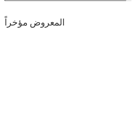
المعروض مؤخراً