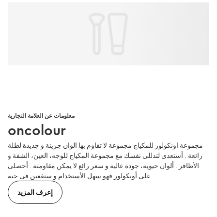
معلومات عن العلامة التجارية
oncolour
مجموعة اونكولور للمكياج مجموعة لا تقاوم بها الوان جريئة و جديدة لطلة
رائعة . أستعدى لتدللى نفسك مع مجموعة المكياج للوجه، العين، الشفة و
الأظافر . ألوان حيوية، جودة عالية و سعر رائع لا يمكن مقاومتة . أحصلى
على أونكولور فهو سهل الأستخدام و ستقعين فى حبه
إعرف المزيد