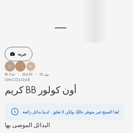
جربه
30 مل
35639
Fair
ONCOLOUR
كريم BB أون كولور
هذا المنتج غير متوفر حاليًا، ولكن لا تقلق - لدينا بدائل رائعة!
البدائل الموصى بها