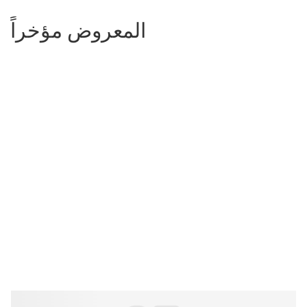
المعروض مؤخراً