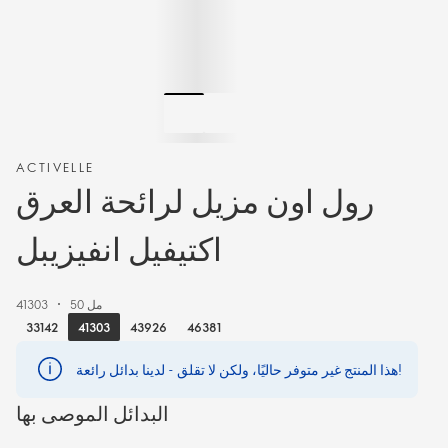
ACTIVELLE
رول اون مزيل لرائحة العرق
اكتيفيل انفيزيبل
50 مل
41303
41303
33142
43926
46381
هذا المنتج غير متوفر حاليًا، ولكن لا تقلق - لدينا بدائل رائعة!
البدائل الموصى بها