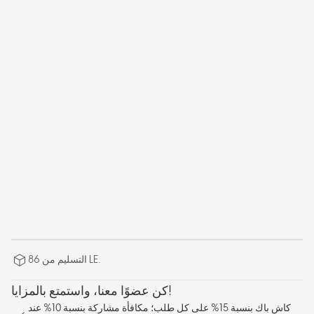
التسليم من 86 LE.
كن عضوًا معنا، واستمتع بالمزايا!
كاش باك بنسبة 15% على كل طلب؛ مكافأة مشاركة بنسبة 10% عند