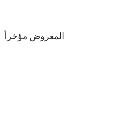
المعروض مؤخراً