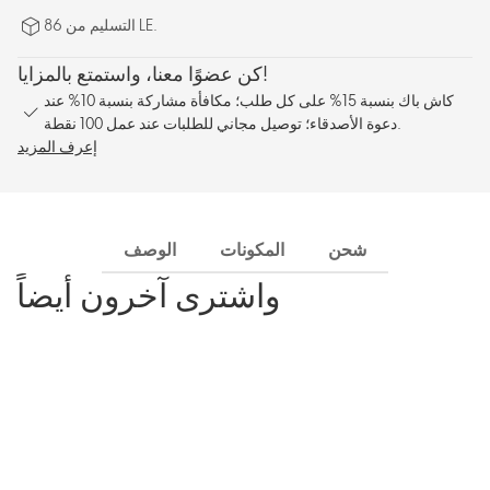
التسليم من 86 LE.
كن عضوًا معنا، واستمتع بالمزايا!
كاش باك بنسبة 15% على كل طلب؛ مكافأة مشاركة بنسبة 10% عند
دعوة الأصدقاء؛ توصيل مجاني للطلبات عند عمل 100 نقطة.
إعرف المزيد
شحن
المكونات
الوصف
واشترى آخرون أيضاً