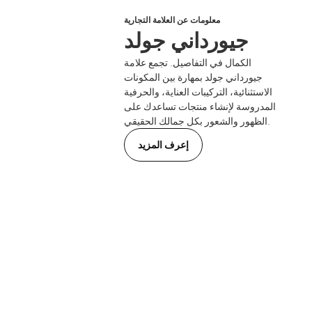
معلومات عن العلامة التجارية
جيورداني جولد
الكمال في التفاصيل. تجمع علامة
جيورداني جولد بمهارة بين المكونات
الاستثنائية، التركيبات العناية، والحرفية
المدروسة لإنشاء منتجات تساعدك على
الظهور والشعور بكل جمالك الحقيقي.
إعرف المزيد