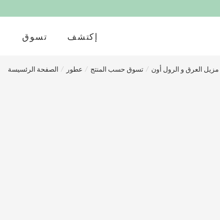
إكتشف
تسوق
مزيل العرق و الرول أون
/
تسوق حسب المنتج
/
عطور
/
الصفحة الرئسيسة