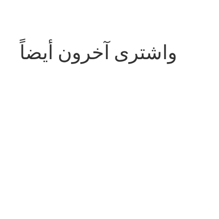
واشترى آخرون أيضاً