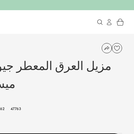
مزيل العرق المعطر جيو
ميس
762
47763