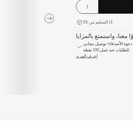
التسليم من 86 LE.
1% على كل طلب؛ مكافأة مشاركة بنسبة 10% عند دعوة الأصدقاء؛ توصيل مجاني
للطلبات عند عمل 100 نقطة.
إعرف المزيد