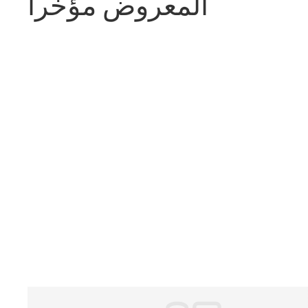
المعروض مؤخراً