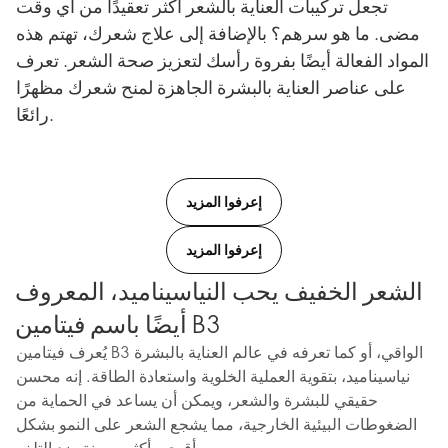
تجعل تركيبات العناية بالشعر أكثر تعقيدًا من أي وقت
مضى. ما هو سرهم؟ بالإضافة إلى علاج شعرك، تهتم هذه
المواد الفعالة أيضًا بفروة رأسك لتعزيز صحة الشعر. تعرف
على عناصر العناية بالبشرة الجاهزة لمنح شعرك مظهرًا
رائعًا.
إعرفوا المزيد
إعرفوا المزيد
الشعر الخفيف يحب النياسيناميد، المعروف
أيضًا باسم فيتامين B3
يُعرف فيتامين B3 الواقي، أو كما تعرفه في عالم العناية بالبشرة
نياسيناميد، بتقوية العملية الخلوية واستعادة الطاقة. إنه محسن
حقيقي للبشرة والشعر، ويمكن أن يساعد في الحماية من
الضغوطات البيئية الخارجية، مما يشجع الشعر على النمو بشكل
أقوى وأكثر مرونة ضد التلف.