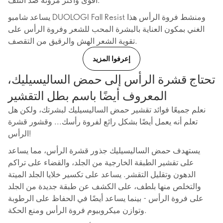
يساعد شامبو DUOLOGI Fall Resist ومنشط فروة الرأس هذا
الغني بمكون العناية بالبشرة المحب للشعر وفروة الرأس على
تقوية الشعر الهش والرقيق من التقصف.
إعرفوا المزيد
تحتاج قشرة الرأس إلى حمض الساليسيليك،
المعروف أيضًا باسم بطل التقشير
نعلم جميعًا فوائد تقشير حمض الساليسيليك لبشرتك، ولكن هل
تعلم أنه يعمل أيضًا بشكل رائع لفروة رأسك... وقشور قشرة
الرأس!
يستهدف حمض الساليسيليك جذور قشرة الرأس، مما يساعد
على تقشير الطبقة الخارجية من الجلد، والقضاء على تراكم
الدهون وتقليل التقشر. يساعد على تكسير خلايا الجلد الميتة
والتخلص منها بلطف، على الكشف عن طبقة جديدة من الجلد
على فروة الرأس - بينما يساعد أيضًا في الحفاظ على الرطوبة
وتوازن ميكروبيوم فروة الرأس ومنع الحكة.