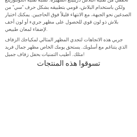
ولكن باستخدام البلاش، قومي بتطبيقه بشكل حرف "سي" من
الصدغين نحو الجبهة، مع الانتهاء قليلاً فوق الحاجبين. يمكنك اختيار
بلاش ذو لون قوي للحصول على مظهر جريء أو لون أخف
لإضفاء لمعان طبيعي.
جربي هذه الاتجاهات لتجدي المظهر المثالي لمكياجك الزفاف
الذي يتناغم مع أسلوبك. يستحق يومك الخاص مظهر جمال فريد
مثلك. أطيب التمنيات بحفل زفاف جميل!
تسوقوا هذه المنتجات