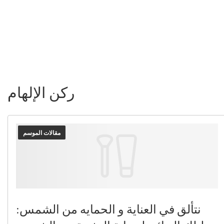
ركن الإلهام
مقالات الموسم
نتألق في العناية و الحمايه من الشمس: